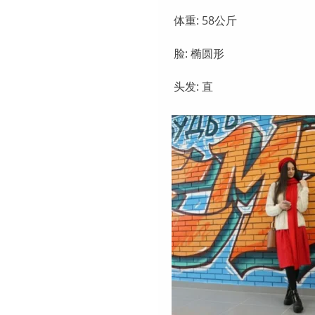
体重: 58公斤
脸: 椭圆形
头发: 直