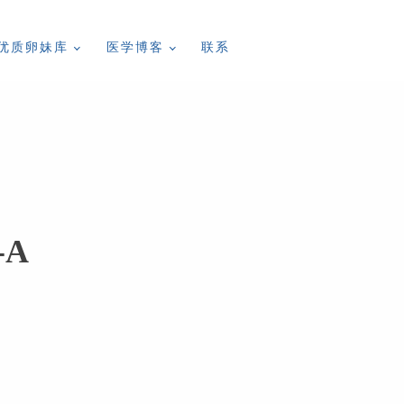
优质卵妹库
医学博客
联系
-A