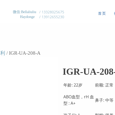
/ 13328025675
微信:Bellaliuliu
首页
/ 13912655230
Haydonge
得利
/ IGR-UA-208-A
IGR-UA-208
年龄: 22岁
前额: 正常
ABO血型，rH 血
鼻子: 中等
型 : А+