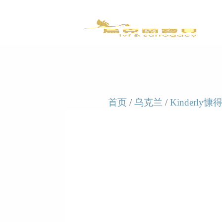
首页
/
乌克兰
/
Kinderly慷