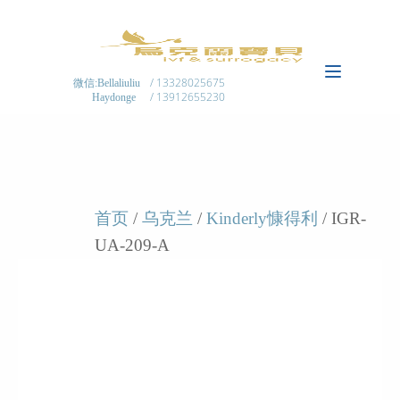
/ 13328025675
微信:Bellaliuliu
/ 13912655230
Haydonge
首页
/
乌克兰
/
Kinderly慷得利
/ IGR-
UA-209-A