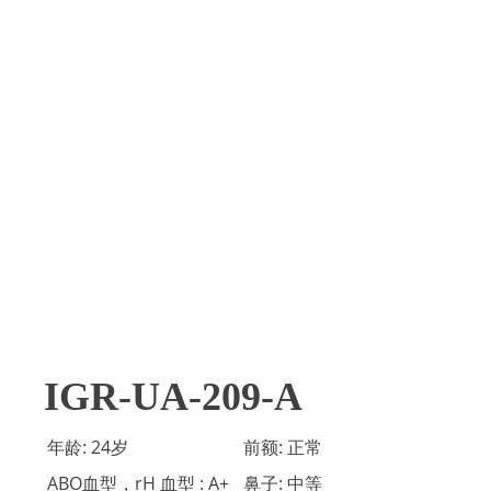
IGR-UA-209-A
年龄: 24岁
前额: 正常
ABO血型，rH 血型 : А+
鼻子: 中等