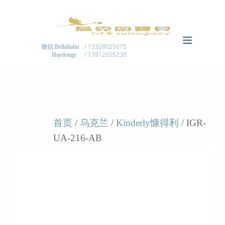
/ 13328025675
微信:Bellaliuliu
/ 13912655230
Haydonge
首页
/
乌克兰
/
Kinderly慷得利
/ IGR-
UA-216-AB