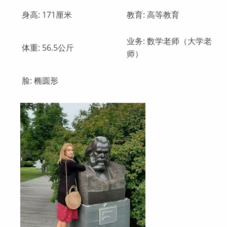
身高: 171厘米
教育: 高等教育
业务: 数学老师（大学老
体重: 56.5公斤
师）
脸: 椭圆形