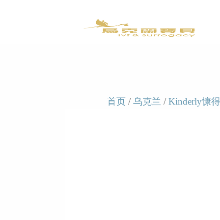
首页
/
乌克兰
/
Kinderly慷