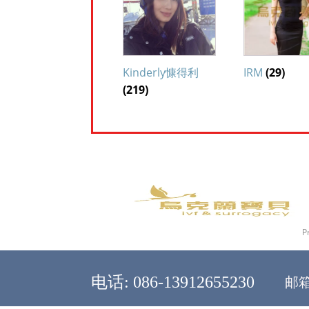
Kinderly慷得利
IRM
(29)
(219)
P
邮箱:
电话: 086-13912655230