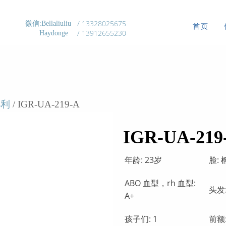
/ 13328025675
微信:Bellaliuliu
首页
/ 13912655230
Haydonge
得利
/ IGR-UA-219-A
IGR-UA-219
年龄: 23岁
脸:
ABO 血型，rh 血型:
头发:
А+
孩子们: 1
前额