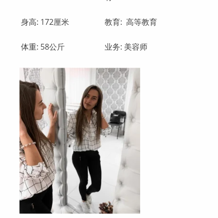
身高: 172厘米
教育: 高等教育
体重: 58公斤
业务: 美容师