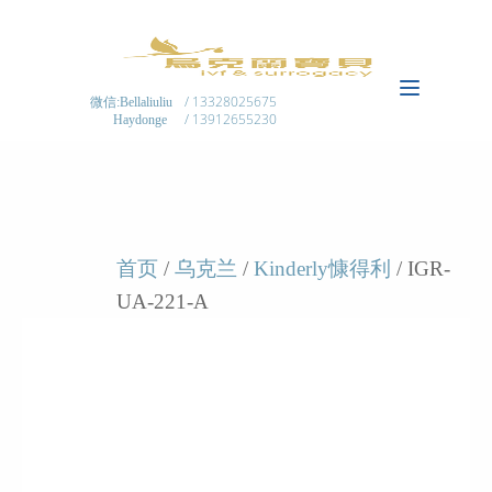
/ 13328025675
微信:Bellaliuliu
/ 13912655230
Haydonge
首页
/
乌克兰
/
Kinderly慷得利
/ IGR-
UA-221-A