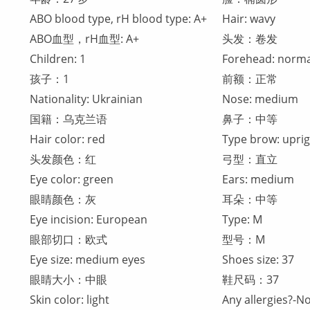
ABO blood type, rH blood type: A+
Hair: wavy
ABO血型，rH血型: A+
头发：卷发
Children: 1
Forehead: norma
孩子：1
前额：正常
Nationality: Ukrainian
Nose: medium
国籍：乌克兰语
鼻子：中等
Hair color: red
Type brow: upri
头发颜色：红
弓型：直立
Eye color: green
Ears: medium
眼睛颜色：灰
耳朵：中等
Eye incision: European
Type: M
眼部切口：欧式
型号：M
Eye size: medium eyes
Shoes size: 37
眼睛大小：中眼
鞋尺码：37
Skin color: light
Any allergies?-N