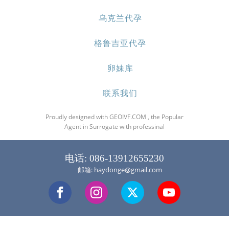
乌克兰代孕
格鲁吉亚代孕
卵妹库
联系我们
Proudly designed with GEOIVF.COM , the Popular
Agent in Surrogate with professinal
电话: 086-13912655230
邮箱: haydonge@gmail.com