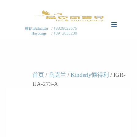
/ 13328025675
微信:Bellaliuliu
/ 13912655230
Haydonge
首页
/
乌克兰
/
Kinderly慷得利
/ IGR-
UA-273-A