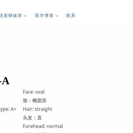
优质卵妹库
医学博客
联系
-A
Face: oval
脸：椭圆形
type: A+
Hair: straight
头发：直
Forehead: normal