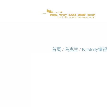
首页
/
乌克兰
/
Kinderly慷