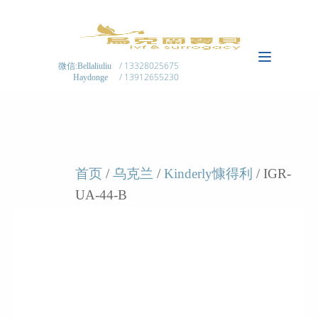
/ 13328025675
微信:Bellaliuliu
/ 13912655230
Haydonge
首页
/
乌克兰
/
Kinderly慷得利
/ IGR-
UA-44-B