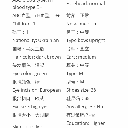
ABO blood type, rH
Forehead: normal
blood type:В+
ABO血型，rH血型：В+
前额：正常
Children: 1
Nose: medium
孩子：1
鼻子：中等
Nationality: Ukrainian
Type bow: upright
国籍：乌克兰语
弓型：直立
Hair color: dark brown
Ears: medium
头发颜色：深褐
耳朵：中等
Eye color: green
Type: M
眼睛颜色：绿
型号：M
Eye incision: European
Shoes size: 38
眼部切口：欧式
鞋尺码：38
Eye size: big eyes
Any allergies?-No
眼睛大小：大眼睛
有过敏吗？-否
Education: Higher
Skin color: light