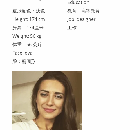
Education
皮肤颜色：浅色
教育：高等教育
Height: 174 cm
Job: designer
身高：174厘米
工作：
Weight: 56 kg
体重：56 公斤
Face: oval
脸：椭圆形