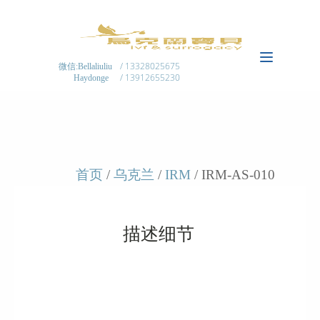
/ 13328025675
微信:Bellaliuliu
/ 13912655230
Haydonge
首页
/
乌克兰
/
IRM
/ IRM-AS-010
描述细节