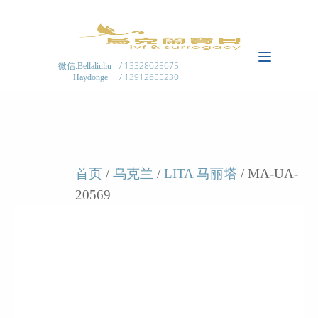
/ 13328025675
微信:Bellaliuliu
/ 13912655230
Haydonge
首页
/
乌克兰
/
LITA 马丽塔
/ MA-UA-
20569