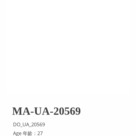
MA-UA-20569
DO_UA_20569
Age 年龄：27