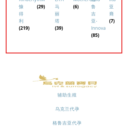
慷
(29)
马
(6)
鲁
亚
得
丽
吉
裔
利
塔
亚-
(7)
(219)
(39)
Innova
(85)
辅助生殖
乌克兰代孕
格鲁吉亚代孕